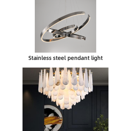
Stainless steel pendant light